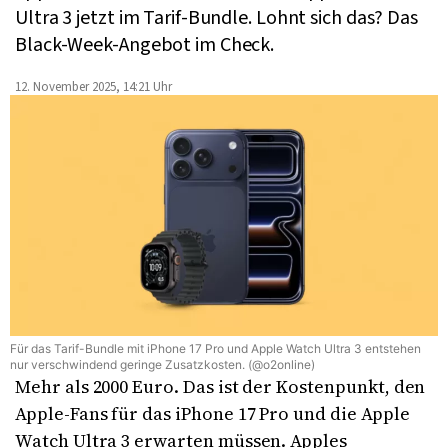
Ultra 3 jetzt im Tarif-Bundle. Lohnt sich das? Das
Black-Week-Angebot im Check.
12. November 2025, 14:21 Uhr
Für das Tarif-Bundle mit iPhone 17 Pro und Apple Watch Ultra 3 entstehen
nur verschwindend geringe Zusatzkosten. (@o2online)
Mehr als 2000 Euro. Das ist der Kostenpunkt, den
Apple-Fans für das iPhone 17 Pro und die Apple
Watch Ultra 3 erwarten müssen. Apples