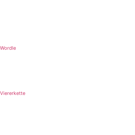
Wordle
Viererkette