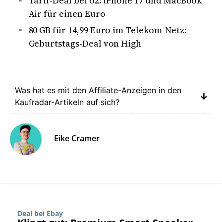
Tarif-Deal bei o2: iPhone 17 und MacBook
Air für einen Euro
80 GB für 14,99 Euro im Telekom-Netz:
Geburtstags-Deal von High
Was hat es mit den Affiliate-Anzeigen in den
Kaufradar-Artikeln auf sich?
Eike Cramer
Deal bei Ebay