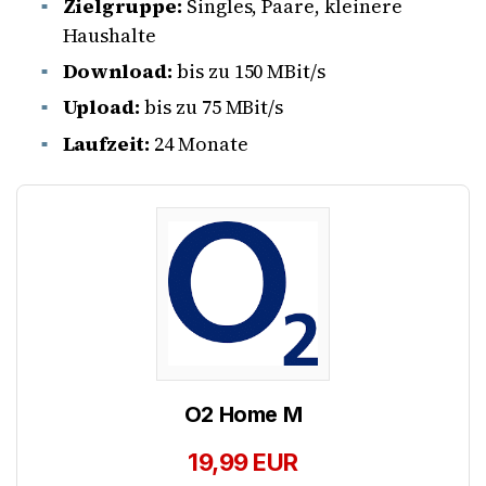
Zielgruppe:
Singles, Paare, kleinere
Haushalte
Download:
bis zu 150 MBit/s
Upload:
bis zu 75 MBit/s
Laufzeit:
24 Monate
O2 Home M
19,99 EUR