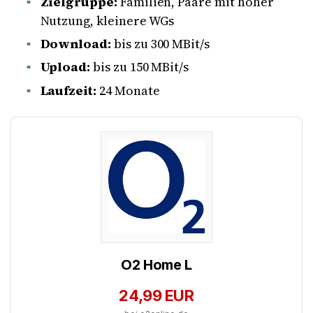
Zielgruppe:
Familien, Paare mit hoher
Nutzung, kleinere WGs
Download:
bis zu 300 MBit/s
Upload:
bis zu 150 MBit/s
Laufzeit:
24 Monate
O2 Home L
24,99 EUR