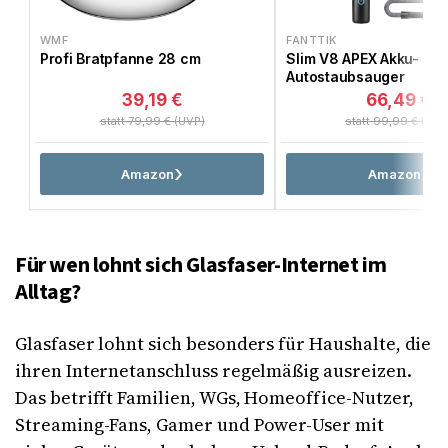
WMF
FANTTIK
Profi Bratpfanne 28 cm
Slim V8 APEX Akku-
Autostaubsauger
39,19 €
66,49 €
statt 79,99 € (UVP)
statt 99,99 € (UVP
Amazon
Amazon
Für wen lohnt sich Glasfaser-Internet im
Alltag?
Glasfaser lohnt sich besonders für Haushalte, die
ihren Internetanschluss regelmäßig ausreizen.
Das betrifft Familien, WGs, Homeoffice-Nutzer,
Streaming-Fans, Gamer und Power-User mit