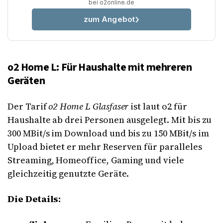
bei o2online.de
zum Angebot
o2 Home L: Für Haushalte mit mehreren
Geräten
Der Tarif
o2 Home L Glasfaser
ist laut o2 für
Haushalte ab drei Personen ausgelegt. Mit bis zu
300 MBit/s im Download und bis zu 150 MBit/s im
Upload bietet er mehr Reserven für paralleles
Streaming, Homeoffice, Gaming und viele
gleichzeitig genutzte Geräte.
Die Details: