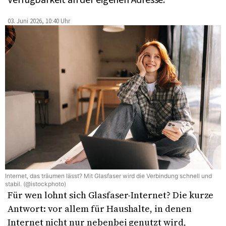
Verfügbarkeit an der eigenen Adresse.
03. Juni 2026, 10:40 Uhr
Internet, das träumen lässt? Mit Glasfaser wird die Verbindung schnell und
stabil. (@istockphoto)
Für wen lohnt sich Glasfaser-Internet? Die kurze
Antwort: vor allem für Haushalte, in denen
Internet nicht nur nebenbei genutzt wird,