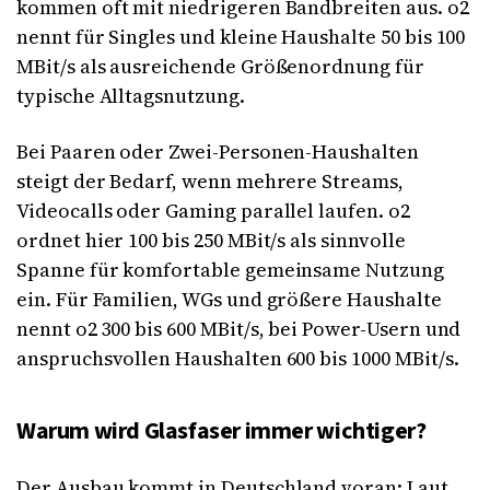
kommen oft mit niedrigeren Bandbreiten aus. o2
nennt für Singles und kleine Haushalte 50 bis 100
MBit/s als ausreichende Größenordnung für
typische Alltagsnutzung.
Bei Paaren oder Zwei-Personen-Haushalten
steigt der Bedarf, wenn mehrere Streams,
Videocalls oder Gaming parallel laufen. o2
ordnet hier 100 bis 250 MBit/s als sinnvolle
Spanne für komfortable gemeinsame Nutzung
ein. Für Familien, WGs und größere Haushalte
nennt o2 300 bis 600 MBit/s, bei Power-Usern und
anspruchsvollen Haushalten 600 bis 1000 MBit/s.
Warum wird Glasfaser immer wichtiger?
Der Ausbau kommt in Deutschland voran: Laut