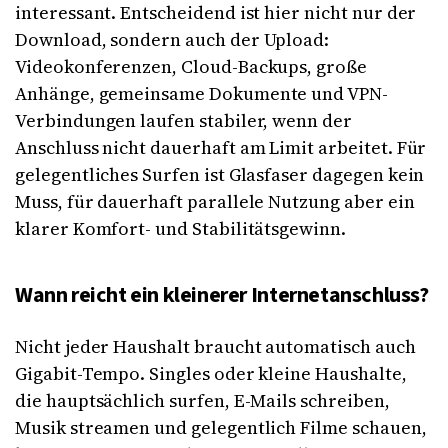
interessant. Entscheidend ist hier nicht nur der
Download, sondern auch der Upload:
Videokonferenzen, Cloud-Backups, große
Anhänge, gemeinsame Dokumente und VPN-
Verbindungen laufen stabiler, wenn der
Anschluss nicht dauerhaft am Limit arbeitet. Für
gelegentliches Surfen ist Glasfaser dagegen kein
Muss, für dauerhaft parallele Nutzung aber ein
klarer Komfort- und Stabilitätsgewinn.
Wann reicht ein kleinerer Internetanschluss?
Nicht jeder Haushalt braucht automatisch auch
Gigabit-Tempo. Singles oder kleine Haushalte,
die hauptsächlich surfen, E-Mails schreiben,
Musik streamen und gelegentlich Filme schauen,