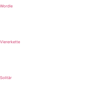
Wordle
Viererkette
Solitär