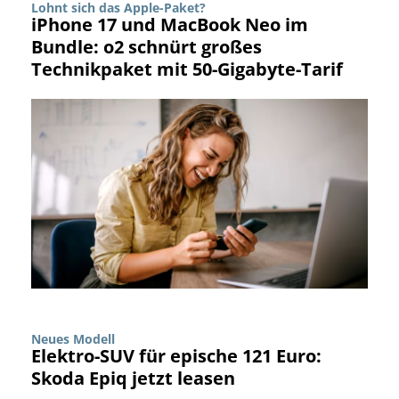
Lohnt sich das Apple-Paket?
iPhone 17 und MacBook Neo im
Bundle: o2 schnürt großes
Technikpaket mit 50-Gigabyte-Tarif
Neues Modell
Elektro-SUV für epische 121 Euro:
Skoda Epiq jetzt leasen