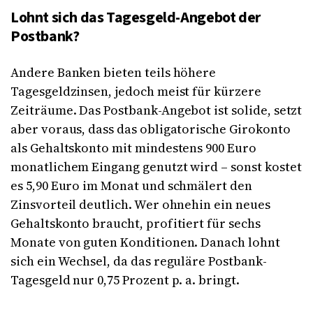
Lohnt sich das Tagesgeld-Angebot der
Postbank?
Andere Banken bieten teils höhere
Tagesgeldzinsen, jedoch meist für kürzere
Zeiträume. Das Postbank-Angebot ist solide, setzt
aber voraus, dass das obligatorische Girokonto
als Gehaltskonto mit mindestens 900 Euro
monatlichem Eingang genutzt wird – sonst kostet
es 5,90 Euro im Monat und schmälert den
Zinsvorteil deutlich. Wer ohnehin ein neues
Gehaltskonto braucht, profitiert für sechs
Monate von guten Konditionen. Danach lohnt
sich ein Wechsel, da das reguläre Postbank-
Tagesgeld nur 0,75 Prozent p. a. bringt.