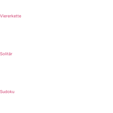
Viererkette
Solitär
Sudoku