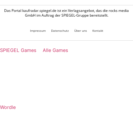
Das Portal kaufradar.spiegel.de ist ein Verlagsangebot, das die rocks media
GmbH im Auftrag der SPIEGEL-Gruppe bereitstellt.
Impressum
Datenschutz
Über uns
Kontakt
SPIEGEL Games
Alle Games
Wordle