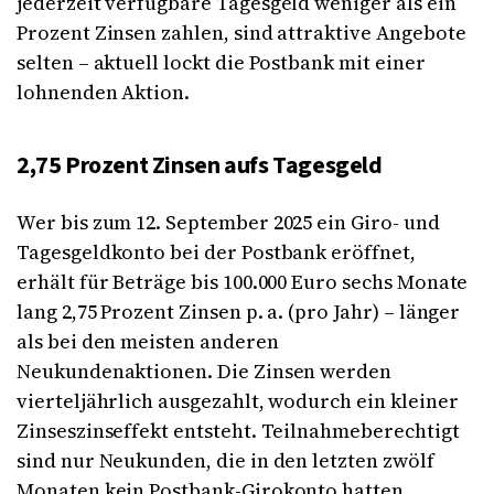
jederzeit verfügbare Tagesgeld weniger als ein
Prozent Zinsen zahlen, sind attraktive Angebote
selten – aktuell lockt die Postbank mit einer
lohnenden Aktion.
2,75 Prozent Zinsen aufs Tagesgeld
Wer bis zum 12. September 2025 ein Giro- und
Tagesgeldkonto bei der Postbank eröffnet,
erhält für Beträge bis 100.000 Euro sechs Monate
lang 2,75 Prozent Zinsen p. a. (pro Jahr) – länger
als bei den meisten anderen
Neukundenaktionen. Die Zinsen werden
vierteljährlich ausgezahlt, wodurch ein kleiner
Zinseszinseffekt entsteht. Teilnahmeberechtigt
sind nur Neukunden, die in den letzten zwölf
Monaten kein Postbank-Girokonto hatten.