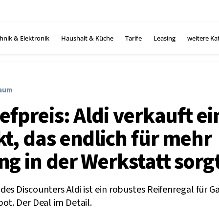
hnik & Elektronik
Haushalt & Küche
Tarife
Leasing
weitere Ka
raum
efpreis: Aldi verkauft ei
t, das endlich für mehr
g in der Werkstatt sorg
es Discounters Aldi ist ein robustes Reifenregal für 
ot. Der Deal im Detail.