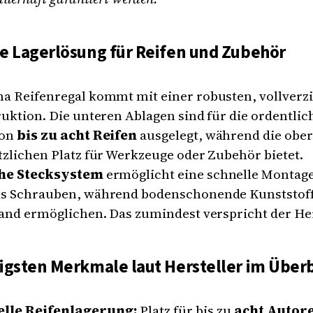
he Lagerlösung für Reifen und Zubehör
a Reifenregal kommt mit einer robusten, vollverz
uktion. Die unteren Ablagen sind für die ordentlic
von
bis zu acht Reifen
ausgelegt, während die obe
zlichen Platz für Werkzeuge oder Zubehör bietet.
he Stecksystem
ermöglicht eine schnelle Montag
s Schrauben, während bodenschonende Kunststoff
and ermöglichen. Das zumindest verspricht der Her
igsten Merkmale laut Hersteller im Überb
elle Reifenlagerung:
Platz für bis zu
acht Autor