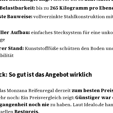
Belastbarkeit:
bis zu
265 Kilogramm pro Eben
te Bauweise:
vollverzinkte Stahlkonstruktion mi
ller Aufbau:
einfaches Stecksystem für eine unko
ge
rer Stand:
Kunststofffüße schützen den Boden un
bilität
k: So gut ist das Angebot wirklich
 das Monzana Reifenregal derzeit
zum besten Prei
hr noch: Ein Preisvergleich zeigt:
Günstiger war 
rgangenheit noch nie
zu haben. Laut Idealo.de han
uellen
Bestpreis
.