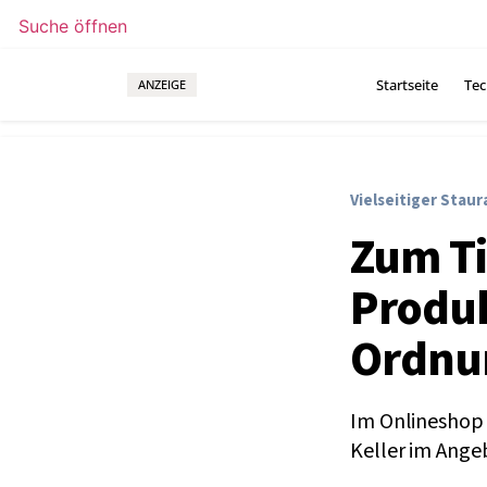
Suche öffnen
Startseite
Tec
ANZEIGE
Vielseitiger Stau
Zum Ti
Produk
Ordnun
Im Onlineshop d
Keller im Angeb