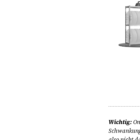
Wichtig:
On
Schwankunge
also nicht d