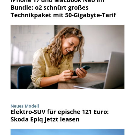
Bundle: o2 schnürt großes
Technikpaket mit 50-Gigabyte-Tarif
Neues Modell
Elektro-SUV für epische 121 Euro:
Skoda Epiq jetzt leasen