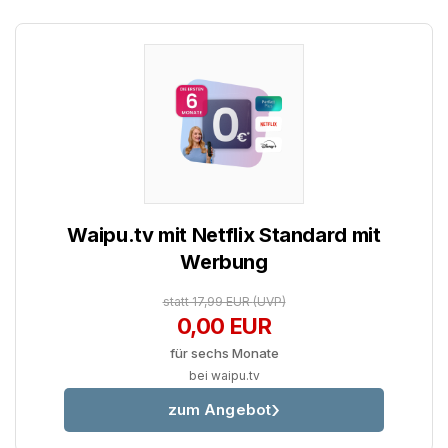
Waipu.tv mit Netflix Standard mit
Werbung
statt 17,99 EUR
(UVP)
0,00 EUR
für sechs Monate
bei waipu.tv
zum Angebot