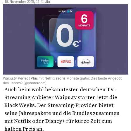
18. November 2025, 11:41 Uhr
Waipu.tv Perfect Plus mit Netflix sechs Monate gratis: Das beste Angebot
des Jahres? (@photoroom)
Auch beim wohl bekanntesten deutschen TV-
Streaming-Anbieter Waipu.tv starten jetzt die
Black Weeks. Der Streaming-Provider bietet
seine Jahrespakete und die Bundles zusammen
mit Netflix oder Disney+ für kurze Zeit zum
halben Preis an.