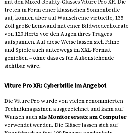
mit den Mixed-Reality-Glasses Viture Pro XR. Die
treten in Form einer klassischen Sonnenbrille
auf, können aber auf Wunsch eine virtuelle, 135
Zoll große Leinwand mit einer Bildwiederholrate
von 120 Hertz vor den Augen ihres Trägers
aufspannen. Auf diese Weise lassen sich Filme
und Spiele auch unterwegs im XXL-Format
genießen – ohne dass es für Außenstehende
sichtbar wäre.
Viture Pro XR: Cyberbrille im Angebot
Die Viture Pro wurde von vielen renommierten
Technikmagazinen ausgezeichnet und kann auf
Wunsch auch
als Monitorersatz am Computer
verwendet werden. Die Gläser lassen sich auf
Knopfdruck zu fast 100 Prozent verdunkeln,