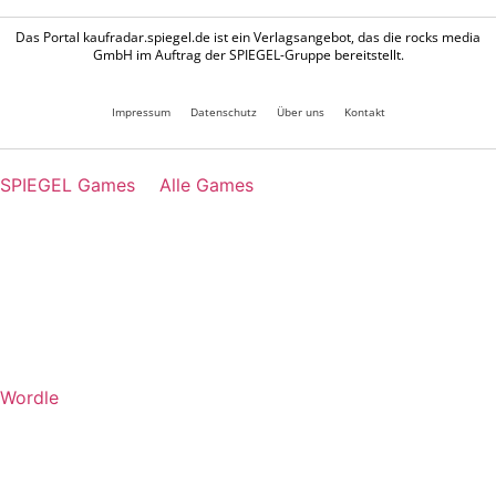
Das Portal kaufradar.spiegel.de ist ein Verlagsangebot, das die rocks media
GmbH im Auftrag der SPIEGEL-Gruppe bereitstellt.
Impressum
Datenschutz
Über uns
Kontakt
SPIEGEL Games
Alle Games
Wordle