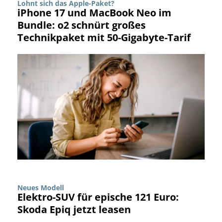
Lohnt sich das Apple-Paket?
iPhone 17 und MacBook Neo im
Bundle: o2 schnürt großes
Technikpaket mit 50-Gigabyte-Tarif
Neues Modell
Elektro-SUV für epische 121 Euro:
Skoda Epiq jetzt leasen