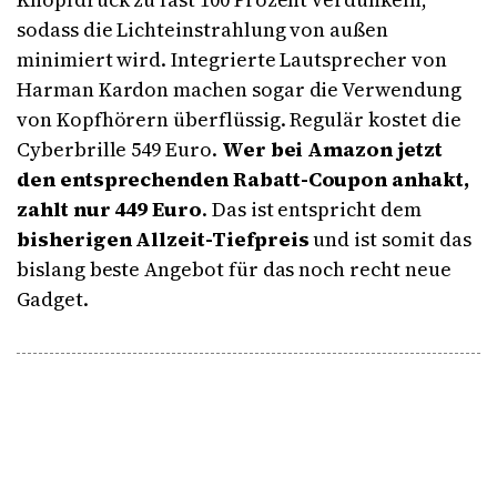
sodass die Lichteinstrahlung von außen
minimiert wird. Integrierte Lautsprecher von
Harman Kardon machen sogar die Verwendung
von Kopfhörern überflüssig. Regulär kostet die
Cyberbrille 549 Euro.
Wer bei Amazon jetzt
den entsprechenden Rabatt-Coupon anhakt,
zahlt nur 449 Euro
. Das ist entspricht dem
bisherigen Allzeit-Tiefpreis
und ist somit das
bislang beste Angebot für das noch recht neue
Gadget.