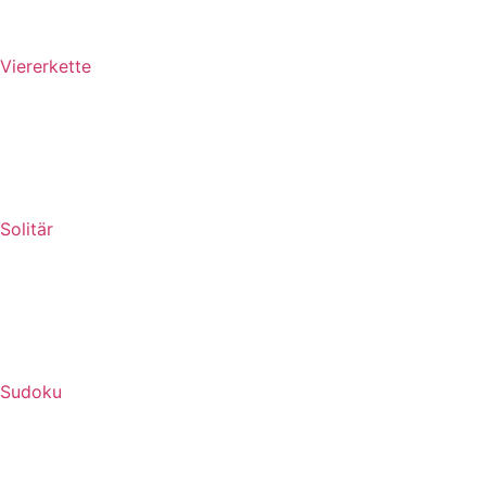
Viererkette
Solitär
Sudoku