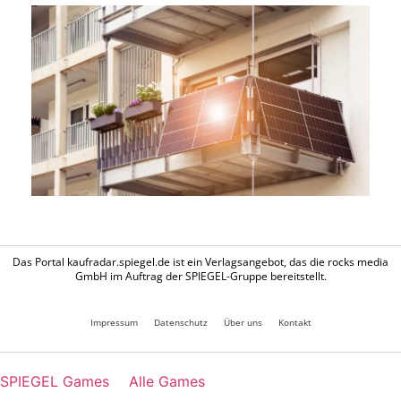
Das Portal kaufradar.spiegel.de ist ein Verlagsangebot, das die rocks media
GmbH im Auftrag der SPIEGEL-Gruppe bereitstellt.
Impressum
Datenschutz
Über uns
Kontakt
SPIEGEL Games
Alle Games