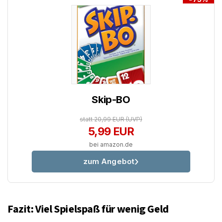
Skip-BO
statt 20,99 EUR
(UVP)
5,99 EUR
bei amazon.de
zum Angebot
Fazit: Viel Spielspaß für wenig Geld