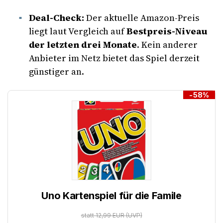
Deal-Check:
Der aktuelle Amazon-Preis
liegt laut Vergleich auf
Bestpreis-Niveau
der letzten drei Monate
. Kein anderer
Anbieter im Netz bietet das Spiel derzeit
günstiger an.
-58%
Uno Kartenspiel für die Famile
statt 12,99 EUR
(UVP)