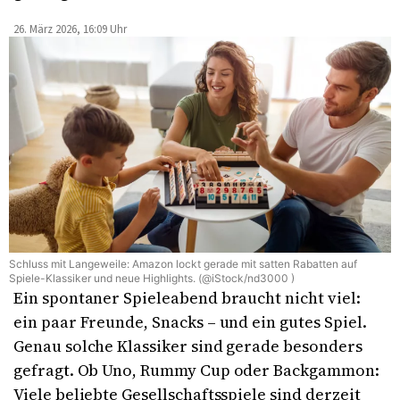
26. März 2026, 16:09 Uhr
Schluss mit Langeweile: Amazon lockt gerade mit satten Rabatten auf
Spiele-Klassiker und neue Highlights. (@iStock/nd3000 )
Ein spontaner Spieleabend braucht nicht viel:
ein paar Freunde, Snacks – und ein gutes Spiel.
Genau solche Klassiker sind gerade besonders
gefragt. Ob Uno, Rummy Cup oder Backgammon:
Viele beliebte Gesellschaftsspiele sind derzeit