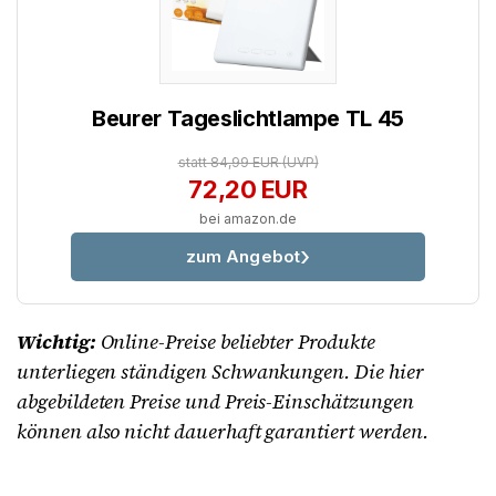
Beurer Tageslichtlampe TL 45
statt 84,99 EUR
(UVP)
72,20 EUR
bei amazon.de
zum Angebot
Wichtig:
Online-Preise beliebter Produkte
unterliegen ständigen Schwankungen. Die hier
abgebildeten Preise und Preis-Einschätzungen
können also nicht dauerhaft garantiert werden.