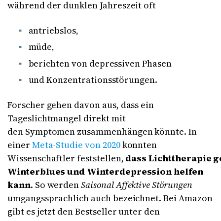
während der dunklen Jahreszeit oft
antriebslos,
müde,
berichten von depressiven Phasen
und Konzentrationsstörungen.
Forscher gehen davon aus, dass ein
Tageslichtmangel direkt mit
den Symptomen zusammenhängen könnte. In
einer
Meta-Studie von 2020
konnten
Wissenschaftler feststellen,
dass Lichttherapie 
Winterblues und Winterdepression helfen
kann
. So werden
Saisonal Affektive Störungen
umgangssprachlich auch bezeichnet. Bei Amazon
gibt es jetzt den Bestseller unter den