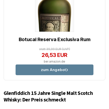
Botucal Reserva Exclusiva Rum
statt 39,99 EUR
(UVP)
26,53 EUR
bei amazon.de
zum Angebot
Glenfiddich 15 Jahre Single Malt Scotch
Whisky: Der Preis schmeckt