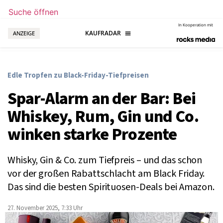
Suche öffnen
In Kooperation mit
ANZEIGE
Edle Tropfen zu Black-Friday-Tiefpreisen
Spar-Alarm an der Bar: Bei
Whiskey, Rum, Gin und Co.
winken starke Prozente
Whisky, Gin & Co. zum Tiefpreis – und das schon
vor der großen Rabattschlacht am Black Friday.
Das sind die besten Spirituosen-Deals bei Amazon.
27. November 2025, 7:33 Uhr