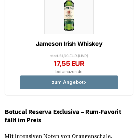
Jameson Irish Whiskey
statt 21,99 EUR
(UVP)
17,55 EUR
bei amazon.de
zum Angebot
Botucal Reserva Exclusiva – Rum-Favorit
fällt im Preis
Mit intensiven Noten von Orangenschale,