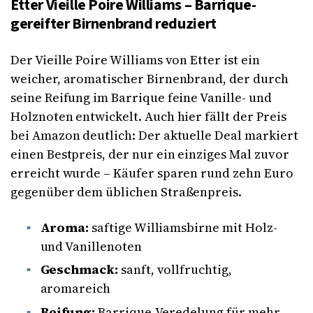
Etter Vieille Poire Williams – Barrique-
gereifter Birnenbrand reduziert
Der Vieille Poire Williams von Etter ist ein
weicher, aromatischer Birnenbrand, der durch
seine Reifung im Barrique feine Vanille- und
Holznoten entwickelt. Auch hier fällt der Preis
bei Amazon deutlich: Der aktuelle Deal markiert
einen Bestpreis, der nur ein einziges Mal zuvor
erreicht wurde – Käufer sparen rund zehn Euro
gegenüber dem üblichen Straßenpreis.
Aroma:
saftige Williamsbirne mit Holz-
und Vanillenoten
Geschmack:
sanft, vollfruchtig,
aromareich
Reifung:
Barrique-Veredelung für mehr