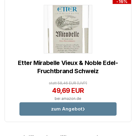
-16%
Etter Mirabelle Vieux & Noble Edel-
Fruchtbrand Schweiz
statt 58,46 EUR
(UVP)
49,69 EUR
bei amazon.de
zum Angebot