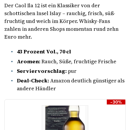
Der Caol Ila 12 ist ein Klassiker von der
schottischen Insel Islay – rauchig, frisch, süß-
fruchtig und weich im Körper. Whisky-Fans
zahlen in anderen Shops momentan rund zehn
Euro mehr.
43 Prozent Vol., 70 cl
Aromen:
Rauch, Süße, fruchtige Frische
Serviervorschlag:
pur
Deal-Check:
Amazon deutlich günstiger als
andere Händler
-30%