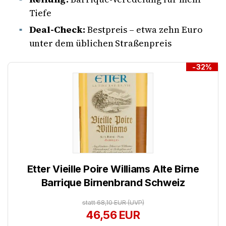
Tiefe
Deal-Check:
Bestpreis – etwa zehn Euro
unter dem üblichen Straßenpreis
-32%
Etter Vieille Poire Williams Alte Birne
Barrique Birnenbrand Schweiz
statt 68,10 EUR
(UVP)
46,56 EUR