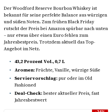
Der Woodford Reserve Bourbon Whiskey ist
bekannt für seine perfekte Balance aus würzigen
und süßen Noten. Zum frühen Black Friday
rutscht der Preis bei Amazon spürbar nach unten
– nur etwas über einen Euro fehlen zum
Jahresbestpreis. Trotzdem aktuell das Top-
Angebot im Netz.
43,2 Prozent Vol., 0,7 L
Aromen:
Früchte, Vanille, würzige Süße
Serviervorschlag:
pur oder im Old
Fashioned
Deal-Check:
bester aktueller Preis, fast
Jahresbestwert
-24%