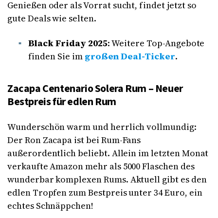
Genießen oder als Vorrat sucht, findet jetzt so
gute Deals wie selten.
Black Friday
2025
: Weitere Top-Angebote
finden Sie im
großen Deal-Ticker
.
Zacapa Centenario Solera Rum – Neuer
Bestpreis für edlen Rum
Wunderschön warm und herrlich vollmundig:
Der Ron Zacapa ist bei Rum-Fans
außerordentlich beliebt. Allein im letzten Monat
verkaufte Amazon mehr als 5000 Flaschen des
wunderbar komplexen Rums. Aktuell gibt es den
edlen Tropfen zum Bestpreis unter 34 Euro, ein
echtes Schnäppchen!