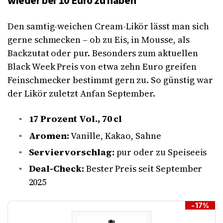
wieder bei 10 Euro zu haben
Den samtig-weichen Cream-Likör lässt man sich
gerne schmecken – ob zu Eis, in Mousse, als
Backzutat oder pur. Besonders zum aktuellen
Black Week Preis von etwa zehn Euro greifen
Feinschmecker bestimmt gern zu. So günstig war
der Likör zuletzt Anfan September.
17 Prozent Vol., 70 cl
Aromen:
Vanille, Kakao, Sahne
Serviervorschlag:
pur oder zu Speiseeis
Deal-Check:
Bester Preis seit September
2025
-17%