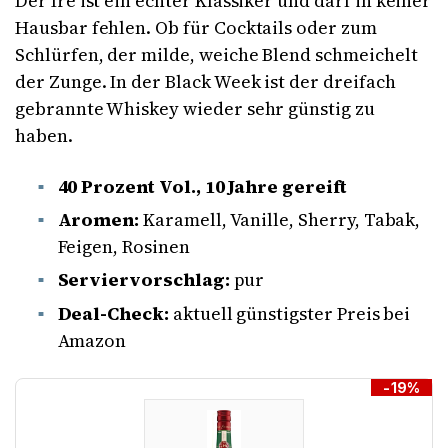
Der Ire ist ein echter Klassiker und darf in keiner
Hausbar fehlen. Ob für Cocktails oder zum
Schlürfen, der milde, weiche Blend schmeichelt
der Zunge. In der Black Week ist der dreifach
gebrannte Whiskey wieder sehr günstig zu
haben.
40 Prozent Vol., 10 Jahre gereift
Aromen:
Karamell, Vanille, Sherry, Tabak,
Feigen, Rosinen
Serviervorschlag:
pur
Deal-Check:
aktuell günstigster Preis bei
Amazon
-19%