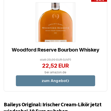
Woodford Reserve Bourbon Whiskey
statt 29,99 EUR
(UVP)
22,52 EUR
bei amazon.de
zum Angebot
Baileys Original: Irischer Cream-Likör jetzt