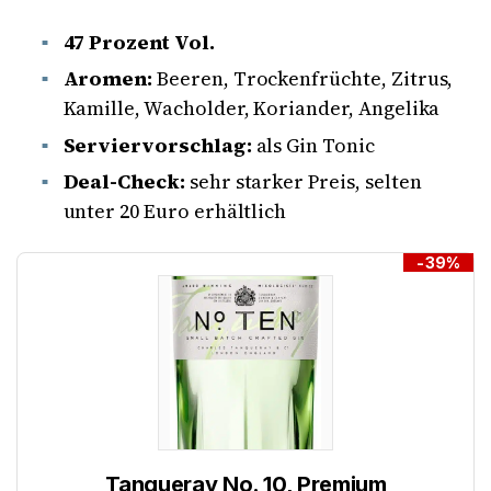
47 Prozent Vol.
Aromen:
Beeren, Trockenfrüchte, Zitrus,
Kamille, Wacholder, Koriander, Angelika
Serviervorschlag:
als Gin Tonic
Deal-Check:
sehr starker Preis, selten
unter 20 Euro erhältlich
-39%
Tanqueray No. 10, Premium