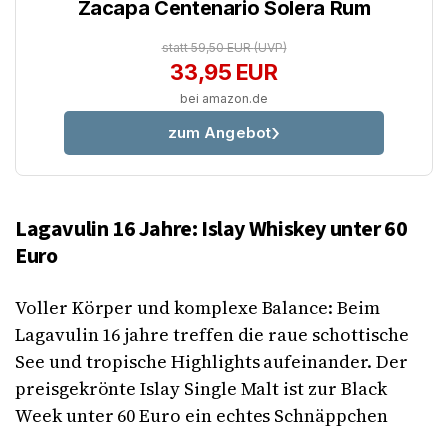
Zacapa Centenario Solera Rum
statt 59,50 EUR
(UVP)
33,95 EUR
bei amazon.de
zum Angebot
Lagavulin 16 Jahre: Islay Whiskey unter 60
Euro
Voller Körper und komplexe Balance: Beim
Lagavulin 16 jahre treffen die raue schottische
See und tropische Highlights aufeinander. Der
preisgekrönte Islay Single Malt ist zur Black
Week unter 60 Euro ein echtes Schnäppchen