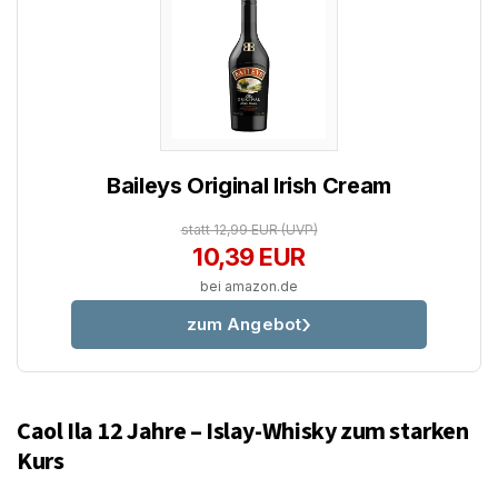
Baileys Original Irish Cream
statt 12,99 EUR
(UVP)
10,39 EUR
bei amazon.de
zum Angebot
Caol Ila 12 Jahre – Islay-Whisky zum starken
Kurs