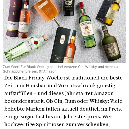
Zum Wohl! Zur Black Week gibt es bei Amazon Gin, Whisky und mehr zu
Schnäppchenpreisen. (@Amazon)
Die Black-Friday-Woche ist traditionell die beste
Zeit, um Hausbar und Vorratsschrank günstig
aufzufüllen – und dieses Jahr startet Amazon
besonders stark. Ob Gin, Rum oder Whisky: Viele
beliebte Marken fallen aktuell deutlich im Preis,
einige sogar fast bis auf Jahrestiefpreis. Wer
hochwertige Spirituosen zum Verschenken,