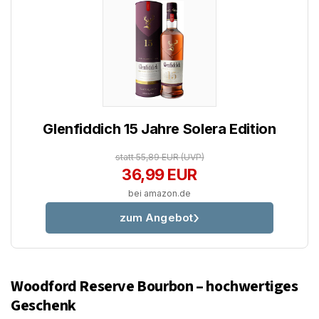
Glenfiddich 15 Jahre Solera Edition
statt 55,89 EUR
(UVP)
36,99 EUR
bei amazon.de
zum Angebot
Woodford Reserve Bourbon – hochwertiges
Geschenk