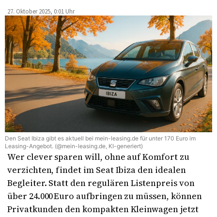
27. Oktober 2025, 0:01 Uhr
Den Seat Ibiza gibt es aktuell bei mein-leasing.de für unter 170 Euro im
Leasing-Angebot. (@mein-leasing.de, KI-generiert)
Wer clever sparen will, ohne auf Komfort zu
verzichten, findet im Seat Ibiza den idealen
Begleiter. Statt den regulären Listenpreis von
über 24.000 Euro aufbringen zu müssen, können
Privatkunden den kompakten Kleinwagen jetzt