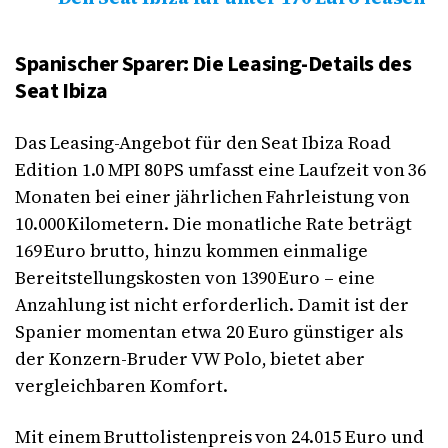
Spanischer Sparer: Die Leasing-Details des
Seat Ibiza
Das Leasing-Angebot für den Seat Ibiza Road
Edition 1.0 MPI 80 PS umfasst eine Laufzeit von 36
Monaten bei einer jährlichen Fahrleistung von
10.000 Kilometern. Die monatliche Rate beträgt
169 Euro brutto, hinzu kommen einmalige
Bereitstellungskosten von 1390 Euro – eine
Anzahlung ist nicht erforderlich. Damit ist der
Spanier momentan etwa 20 Euro günstiger als
der Konzern-Bruder VW Polo, bietet aber
vergleichbaren Komfort.
Mit einem Bruttolistenpreis von 24.015 Euro und