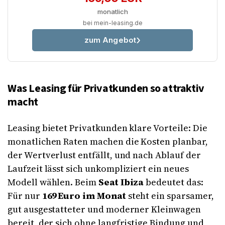
monatlich
bei mein-leasing.de
zum Angebot
Was Leasing für Privatkunden so attraktiv
macht
Leasing bietet Privatkunden klare Vorteile: Die
monatlichen Raten machen die Kosten planbar,
der Wertverlust entfällt, und nach Ablauf der
Laufzeit lässt sich unkompliziert ein neues
Modell wählen. Beim
Seat Ibiza
bedeutet das:
Für nur
169 Euro im Monat
steht ein sparsamer,
gut ausgestatteter und moderner Kleinwagen
bereit, der sich ohne langfristige Bindung und