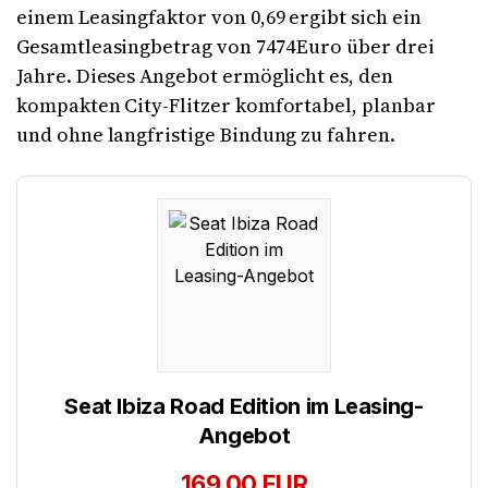
einem Leasingfaktor von 0,69 ergibt sich ein
Gesamtleasingbetrag von 7474 Euro über drei
Jahre. Dieses Angebot ermöglicht es, den
kompakten City-Flitzer komfortabel, planbar
und ohne langfristige Bindung zu fahren.
Seat Ibiza Road Edition im Leasing-
Angebot
169,00 EUR