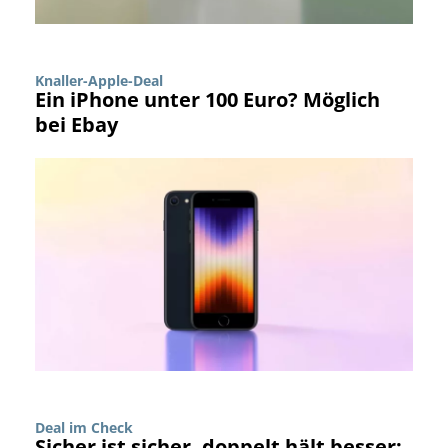
Knaller-Apple-Deal
Ein iPhone unter 100 Euro? Möglich
bei Ebay
Deal im Check
Sicher ist sicher, doppelt hält besser: