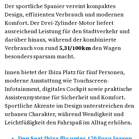
Der sportliche Spanier vereint kompaktes
Design, effizienten Verbrauch und modernen
Komfort. Der Drei-Zylinder-Motor liefert
ausreichend Leistung für den Stadtverkehr und
darüber hinaus, während der kombinierte
Verbrauch von rund
5,3 l/100 km
den Wagen
besonders sparsam macht.
Innen bietet der Ibiza Platz für fünf Personen,
moderne Ausstattung wie Touchscreen-
Infotainment, digitales Cockpit sowie praktische
Assistenzsysteme für Sicherheit und Komfort.
Sportliche Akzente im Design unterstreichen den
urbanen Charakter, während Wendigkeit und
Leichtfüßigkeit den Fahrspaß im Alltag erhöhen.
Den Seat Ibiza für unter 170 Euro leasen