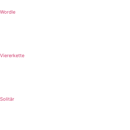
Wordle
Viererkette
Solitär