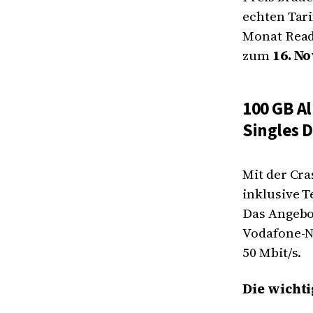
echten Tari
Monat Readl
zum
16. N
100 GB Al
Singles 
Mit der Cra
inklusive T
Das Angebo
Vodafone-N
50 Mbit/s.
Die wichti