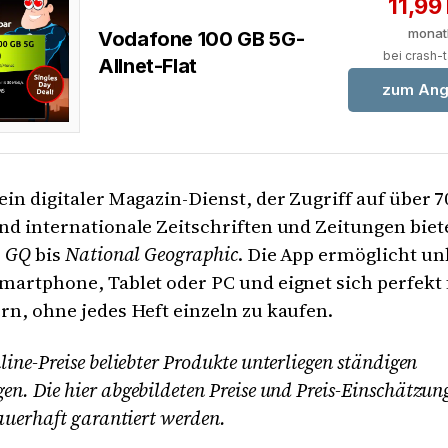
11,99
monat
Vodafone 100 GB 5G-
bei crash-t
Allnet-Flat
zum Ang
 ein digitaler Magazin-Dienst, der Zugriff auf über 
nd internationale Zeitschriften und Zeitungen biet
r
GQ
bis
National Geographic
. Die App ermöglicht u
martphone, Tablet oder PC und eignet sich perfekt f
rn, ohne jedes Heft einzeln zu kaufen.
line-Preise beliebter Produkte unterliegen ständigen
n. Die hier abgebildeten Preise und Preis-Einschätzu
auerhaft garantiert werden.