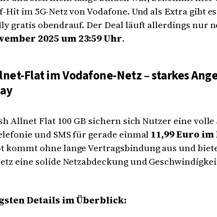
f-Hit im 5G-Netz von Vodafone. Und als Extra gibt e
y gratis obendrauf. Der Deal läuft allerdings nur n
ovember 2025 um 23:59 Uhr
.
lnet-Flat im Vodafone-Netz – starkes An
Day
sh Allnet Flat 100 GB sichern sich Nutzer eine volle
elefonie und SMS für gerade einmal
11,99 Euro im
t kommt ohne lange Vertragsbindung aus und biet
etz eine solide Netzabdeckung und Geschwindigkeit
gsten Details im Überblick: