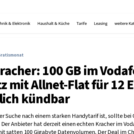
hnik & Elektronik
Haushalt & Küche
Tarife
Leasing
weitere Ka
Gratismonat
Kracher: 100 GB im Voda
 mit Allnet-Flat für 12 
lich kündbar
r Suche nach einem starken Handytarif ist, sollte bei
 Der Anbieter hat derzeit einen echten Kracher im Vo
it satten 100 Gigabyte Datenvolumen. Der Deal im Ch