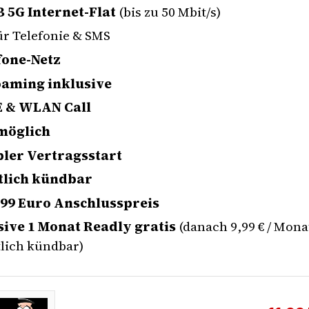
B 5G Internet-Flat
(bis zu 50 Mbit/s)
ür Telefonie & SMS
one-Netz
aming inklusive
 & WLAN Call
möglich
bler Vertragsstart
lich kündbar
,99 Euro Anschlusspreis
sive 1 Monat Readly gratis
(danach 9,99 € / Mona
lich kündbar)