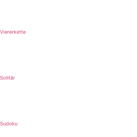
Viererkette
Solitär
Sudoku