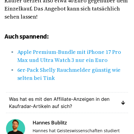
Käufer derzeit also etwa 40 Euro gegenüber dem
Einzelkauf. Das Angebot kann sich tatsächlich
sehen lassen!
Auch spannend:
Apple Premium-Bundle mit iPhone 17 Pro
Max und Ultra Watch 3 nur ein Euro
6er-Pack Shelly Rauchmelder günstig wie
selten bei Tink
Was hat es mit den Affiliate-Anzeigen in den
Kaufradar-Artikeln auf sich?
Hannes Bublitz
Hannes hat Geisteswissenschaften studiert