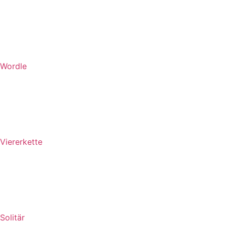
Wordle
Viererkette
Solitär