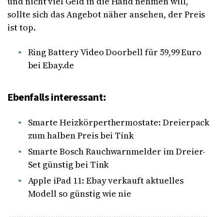
und nicht viel Geld in die Hand nehmen will,
sollte sich das Angebot näher ansehen, der Preis
ist top.
Ring Battery Video Doorbell für 59,99 Euro
bei Ebay.de
Ebenfalls interessant:
Smarte Heizkörperthermostate: Dreierpack
zum halben Preis bei Tink
Smarte Bosch Rauchwarnmelder im Dreier-
Set günstig bei Tink
Apple iPad 11: Ebay verkauft aktuelles
Modell so günstig wie nie