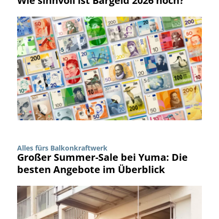
Wie sinnvoll ist Bargeld 2026 noch?
Alles fürs Balkonkraftwerk
Großer Summer-Sale bei Yuma: Die
besten Angebote im Überblick