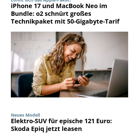
iPhone 17 und MacBook Neo im
Bundle: o2 schnürt großes
Technikpaket mit 50-Gigabyte-Tarif
Neues Modell
Elektro-SUV für epische 121 Euro:
Skoda Epiq jetzt leasen