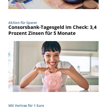
Aktion für Sparer
Consorsbank-Tagesgeld im Check: 3,4
Prozent Zinsen für 5 Monate
Mit Vertrag für 1 Euro