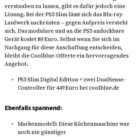
verstauben zu lassen, gibt es dafür jedoch eine
Lösung. Bei der PS5 Slim lässt sich das Blu-ray-
Laufwerk nachrüsten – gegen Aufpreis versteht
sich. Das modulare und an die PS5 andockbare
Gerät kostet 80 Euro. Selbst wenn Sie sich im
Nachgang für diese Anschaffung entscheiden,
bleibt die Coolblue-Offerte ein hervorragendes
Angebot.
PS5 Slim Digital Edition + zwei DualSense-
Controller für 449 Euro bei coolblue.de
Ebenfalls spannend:
Markenmodell: Diese Küchenmaschine war
noch nie günstiger