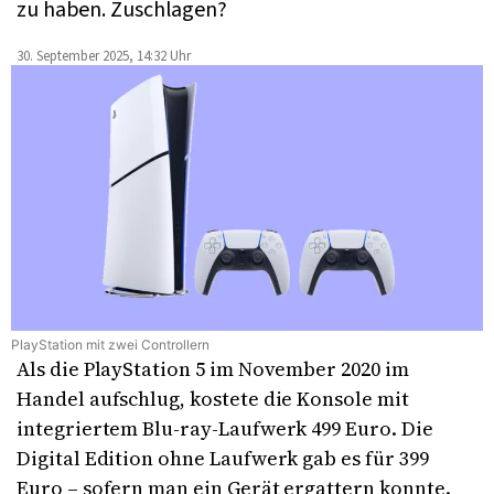
zu haben. Zuschlagen?
30. September 2025, 14:32 Uhr
PlayStation mit zwei Controllern
Als die PlayStation 5 im November 2020 im
Handel aufschlug, kostete die Konsole mit
integriertem Blu-ray-Laufwerk 499 Euro. Die
Digital Edition ohne Laufwerk gab es für 399
Euro – sofern man ein Gerät ergattern konnte.