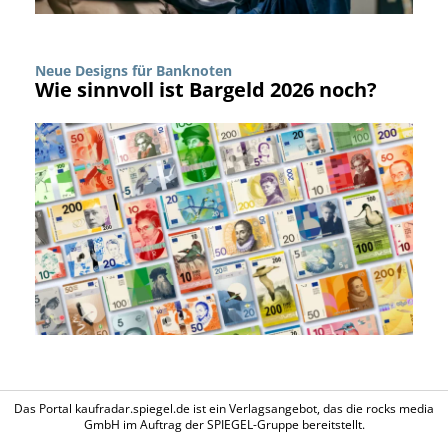
Neue Designs für Banknoten
Wie sinnvoll ist Bargeld 2026 noch?
Das Portal kaufradar.spiegel.de ist ein Verlagsangebot, das die rocks media
GmbH im Auftrag der SPIEGEL-Gruppe bereitstellt.