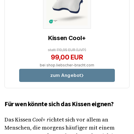
Kissen Cool+
statt 119,95 EUR
(UVP)
99,00 EUR
bei shop.liebscher-bracht.com
zum Angebot
Für wen könnte sich das Kissen eignen?
Das Kissen
Cool+ r
ichtet sich vor allem an
Menschen, die morgens häufiger mit einem