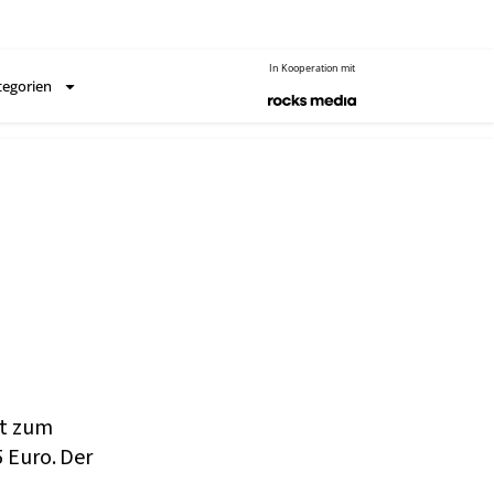
In Kooperation mit
tegorien
ut zum
5 Euro. Der