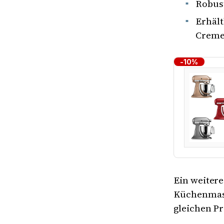
Robus
Erhält
Creme
-10%
Ein weitere
Küchenmasc
gleichen Pr