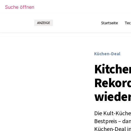
Suche öffnen
Startseite
Tec
ANZEIGE
Küchen-Deal
Kitche
Rekord
wieder
Die Kult-Küche
Bestpreis – dan
Küchen-Deal i