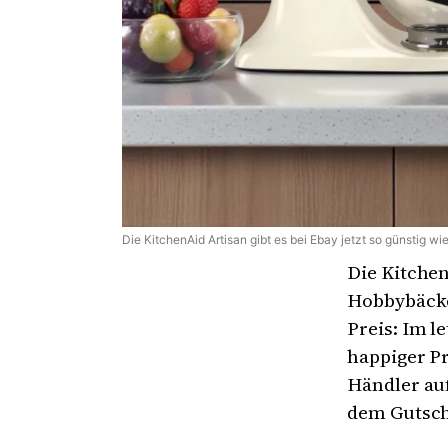
Die KitchenAid Artisan gibt es bei Ebay jetzt so günstig wi
Die Kitchen
Hobbybäcke
Preis: Im l
happiger Pr
Händler auf
dem Gutsc