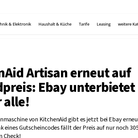
hnik & Elektronik
Haushalt & Küche
Tarife
Leasing
weitere Ka
nAid Artisan erneut auf
preis: Ebay unterbietet
 alle!
nmaschine von KitchenAid gibt es jetzt bei Ebay erne
k eines Gutscheincodes fällt der Preis auf nur noch 30
m Check!