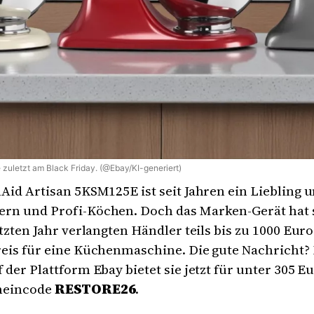
e zuletzt am Black Friday. (@Ebay/KI-generiert)
Aid Artisan 5KSM125E ist seit Jahren ein Liebling u
rn und Profi-Köchen. Doch das Marken-Gerät hat 
etzten Jahr verlangten Händler teils bis zu 1000 Euro
eis für eine Küchenmaschine. Die gute Nachricht? 
 der Plattform Ebay bietet sie jetzt für unter 305 E
heincode
RESTORE26
.