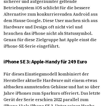
sicherer und aufgeräumter geltende
Betriebssystem iOS schlicht für die bessere
Alternative zum konkurrierenden Android aus
dem Hause Google. Diese User machen sich aus
Hardware und Design oft nicht viel und
brauchen das iPhone nicht als Statussymbol.
Genau für diese Zielgruppe hat Apple einst die
iPhone-SE-Serie eingeführt.
iPhone SE 3: Apple-Handy für 249 Euro
Für dieses Einstiegsmodell kombiniert der
Hersteller aktuelle Hardware mit einem etwas
altbacken anmutenden Gehäuse und hat so über
Jahre iPhones zum Sparkurs offeriert. Das letzte
Gerät der Serie erschien 2022 parallel zum
iPhone 13 als iPhone SE 3. Unter seiner Haube