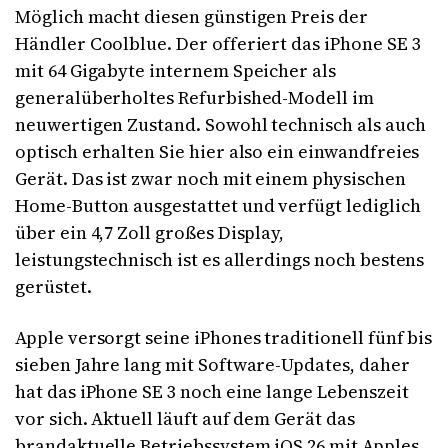
Möglich macht diesen günstigen Preis der
Händler Coolblue. Der offeriert das iPhone SE 3
mit 64 Gigabyte internem Speicher als
generalüberholtes Refurbished-Modell im
neuwertigen Zustand. Sowohl technisch als auch
optisch erhalten Sie hier also ein einwandfreies
Gerät. Das ist zwar noch mit einem physischen
Home-Button ausgestattet und verfügt lediglich
über ein 4,7 Zoll großes Display,
leistungstechnisch ist es allerdings noch bestens
gerüstet.
Apple versorgt seine iPhones traditionell fünf bis
sieben Jahre lang mit Software-Updates, daher
hat das iPhone SE 3 noch eine lange Lebenszeit
vor sich. Aktuell läuft auf dem Gerät das
brandaktuelle Betriebssystem iOS 26 mit Apples