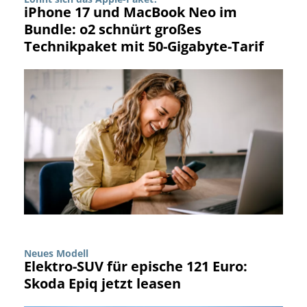
iPhone 17 und MacBook Neo im
Bundle: o2 schnürt großes
Technikpaket mit 50-Gigabyte-Tarif
Neues Modell
Elektro-SUV für epische 121 Euro:
Skoda Epiq jetzt leasen