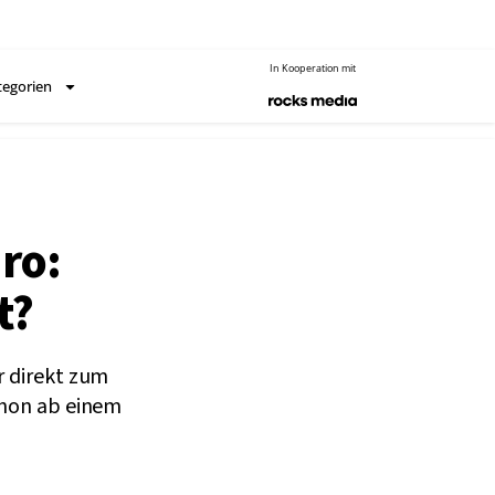
In Kooperation mit
tegorien
ro:
t?
r direkt zum
chon ab einem