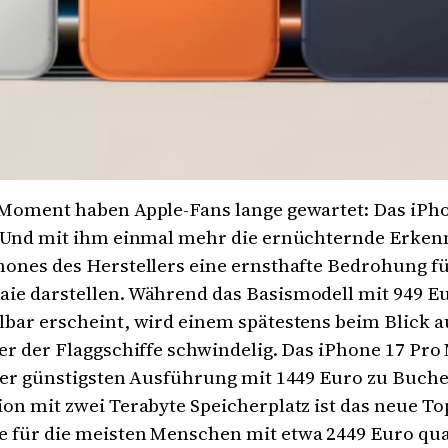
Moment haben Apple-Fans lange gewartet: Das iPho
. Und mit ihm einmal mehr die ernüchternde Erkenn
ones des Herstellers eine ernsthafte Bedrohung fü
ie darstellen. Während das Basismodell mit 949 E
bar erscheint, wird einem spätestens beim Blick a
er der Flaggschiffe schwindelig. Das iPhone 17 Pro
der günstigsten Ausführung mit 1449 Euro zu Buche.
on mit zwei Terabyte Speicherplatz ist das neue To
 für die meisten Menschen mit etwa 2449 Euro qua