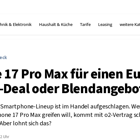
hnik & Elektronik
Haushalt & Küche
Tarife
Leasing
weitere Ka
eck
 17 Pro Max für einen Eu
Deal oder Blendangebo
s Smartphone-Lineup ist im Handel aufgeschlagen. We
one 17 Pro Max greifen will, kommt mit o2-Vertrag s
Aber lohnt sich das?
2 Uhr