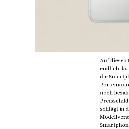
Auf diesen 
endlich da
die Smartph
Portemonna
noch bezahl
Preisschild
schlägt in 
Modellversi
Smartphone