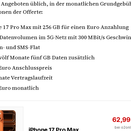
n Angeboten üblich, in der monatlichen Grundgebüh
onen der Offerte:
 17 Pro Max mit 256 GB für einen Euro Anzahlung
Datenvolumen im 5G-Netz mit 300 MBit/s Geschwin
n- und SMS-Flat
wölf Monate fünf GB Daten zusätzlich
Euro Anschlusspreis
ate Vertragslaufzeit
Euro monatlich
62,99
bei o2onl
iPhone 17 Pro Max