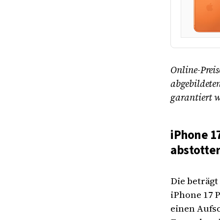
Online-Preis
abgebildeten
garantiert 
iPhone 1
abstotte
Die beträgt
iPhone 17 P
einen Aufs