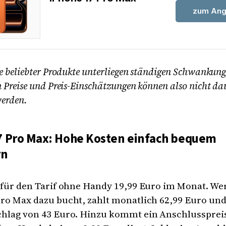
zum Ang
e beliebter Produkte unterliegen ständigen Schwankung
 Preise und Preis-Einschätzungen können also nicht da
werden.
7 Pro Max: Hohe Kosten einfach bequem
rn
 für den Tarif ohne Handy 19,99 Euro im Monat. We
ro Max dazu bucht, zahlt monatlich 62,99 Euro un
chlag von 43 Euro. Hinzu kommt ein Anschlusspreis