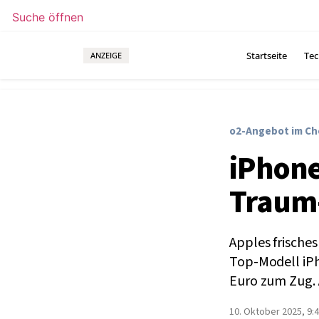
Suche öffnen
Startseite
Tec
ANZEIGE
o2-Angebot im Ch
iPhone
Traum-
Apples frische
Top-Modell iPh
Euro zum Zug. 
10. Oktober 2025, 9:4