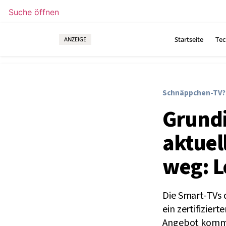
Suche öffnen
Startseite
Tec
ANZEIGE
Schnäppchen-TV?
Grundi
aktuel
weg: L
Die Smart-TVs d
ein zertifizier
Angebot kommt