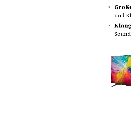
Große
und K
Klang
Sound