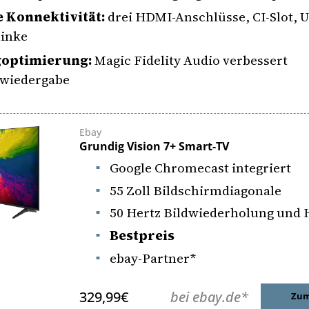
 Konnektivität:
drei HDMI-Anschlüsse, CI-Slot, 
linke
optimierung:
Magic Fidelity Audio verbessert
wiedergabe
Ebay
Grundig Vision 7+ Smart-TV
Google Chromecast integriert
55 Zoll Bildschirmdiagonale
50 Hertz Bildwiederholung und
Bestpreis
ebay-Partner*
329,99€
bei ebay.de*
Zum