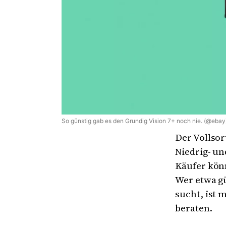
So günstig gab es den Grundig Vision 7+ noch nie. (@ebay
Der Vollsor
Niedrig- u
Käufer kön
Wer etwa g
sucht, ist 
beraten.