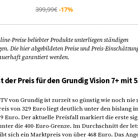
399,99€
-17%
line-Preise beliebter Produkte unterliegen ständigen
n. Die hier abgebildeten Preise und Preis-Einschätzu
auerhaft garantiert werden.
st der Preis für den Grundig Vision 7+ mit 
TV von Grundig ist zurzeit so günstig wie noch nie 
eis von 329 Euro liegt deutlich unter den bislang 
9 Euro. Der aktuelle Preisfall markiert die erste si
nter die 400-Euro-Grenze. Im Durchschnitt der let
bt sich ein Marktpreis von über 468 Euro. Das Ang