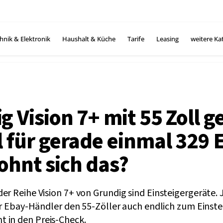
hnik & Elektronik
Haushalt & Küche
Tarife
Leasing
weitere Ka
g Vision 7+ mit 55 Zoll g
l für gerade einmal 329 
ohnt sich das?
er Reihe Vision 7+ von Grundig sind Einsteigergeräte. 
ter Ebay-Händler den 55-Zöller auch endlich zum Einste
 in den Preis-Check.