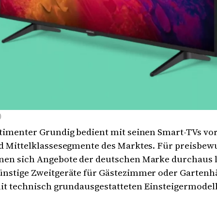
)
timenter Grundig bedient mit seinen Smart-TVs vor
nd Mittelklassesegmente des Marktes. Für preisbew
nen sich Angebote der deutschen Marke durchaus 
ünstige Zweitgeräte für Gästezimmer oder Gartenh
mit technisch grundausgestatteten Einsteigermodel