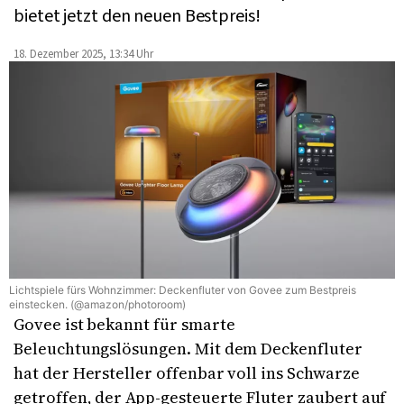
bietet jetzt den neuen Bestpreis!
18. Dezember 2025, 13:34 Uhr
Lichtspiele fürs Wohnzimmer: Deckenfluter von Govee zum Bestpreis
einstecken. (@amazon/photoroom)
Govee ist bekannt für smarte
Beleuchtungslösungen. Mit dem Deckenfluter
hat der Hersteller offenbar voll ins Schwarze
getroffen, der App-gesteuerte Fluter zaubert auf