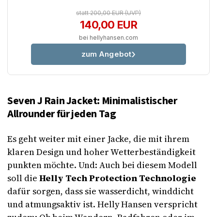
statt 200,00 EUR
(UVP)
140,00 EUR
bei hellyhansen.com
zum Angebot
Seven J Rain Jacket: Minimalistischer
Allrounder für jeden Tag
Es geht weiter mit einer Jacke, die mit ihrem
klaren Design und hoher Wetterbeständigkeit
punkten möchte. Und: Auch bei diesem Modell
soll die
Helly Tech Protection Technologie
dafür sorgen, dass sie wasserdicht, winddicht
und atmungsaktiv ist. Helly Hansen verspricht