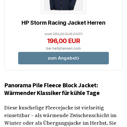
HP Storm Racing Jacket Herren
statt 280,00 EUR
(UVP)
196,00 EUR
bei hellyhansen.com
zum Angebot
Panorama Pile Fleece Block Jacket:
Wärmender Klassiker für kühle Tage
Diese kuschelige Fleecejacke ist vielseitig
einsetzbar – als wärmende Zwischenschicht im
Winter oder als Übergangsjacke im Herbst. Sie