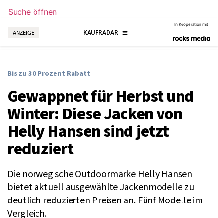
Suche öffnen
In Kooperation mit
ANZEIGE
Bis zu 30 Prozent Rabatt
Gewappnet für Herbst und
Winter: Diese Jacken von
Helly Hansen sind jetzt
reduziert
Die norwegische Outdoormarke Helly Hansen
bietet aktuell ausgewählte Jackenmodelle zu
deutlich reduzierten Preisen an. Fünf Modelle im
Vergleich.