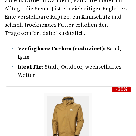
zudem: Ob beim Wandern, Radfahren oder im
Alltag – die Seven J ist ein vielseitiger Begleiter.
Eine verstellbare Kapuze, ein Kinnschutz und
schnell trocknendes Futter erhöhen den
Tragekomfort dabei zusätzlich.
Verfügbare Farben (reduziert)
: Sand,
Lynx
Ideal für
: Stadt, Outdoor, wechselhaftes
Wetter
-30%