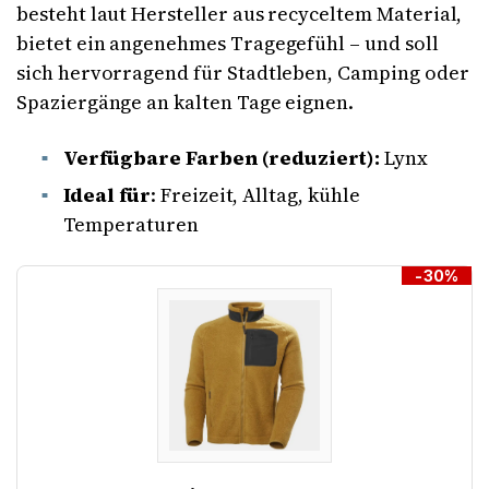
besteht laut Hersteller aus recyceltem Material,
bietet ein angenehmes Tragegefühl – und soll
sich hervorragend für Stadtleben, Camping oder
Spaziergänge an kalten Tage eignen.
Verfügbare Farben (reduziert):
Lynx
Ideal für
: Freizeit, Alltag, kühle
Temperaturen
-30%