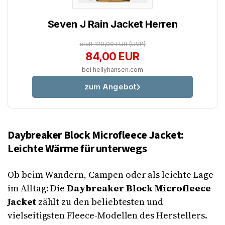
Seven J Rain Jacket Herren
statt 120,00 EUR
(UVP)
84,00 EUR
bei hellyhansen.com
zum Angebot
Daybreaker Block Microfleece Jacket:
Leichte Wärme für unterwegs
Ob beim Wandern, Campen oder als leichte Lage
im Alltag: Die
Daybreaker Block Microfleece
Jacket
zählt zu den beliebtesten und
vielseitigsten Fleece-Modellen des Herstellers.