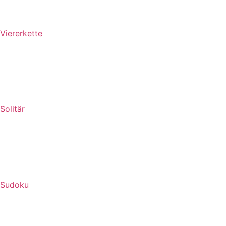
Viererkette
Solitär
Sudoku