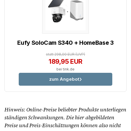
Eufy SoloCam S340 + HomeBase 3
statt 298,00 EUR
(UVP)
189,95 EUR
bei tink.de
zum Angebot
Hinweis: Online-Preise beliebter Produkte unterliegen
ständigen Schwankungen. Die hier abgebildeten
Preise und Preis-Einschätzungen können also nicht