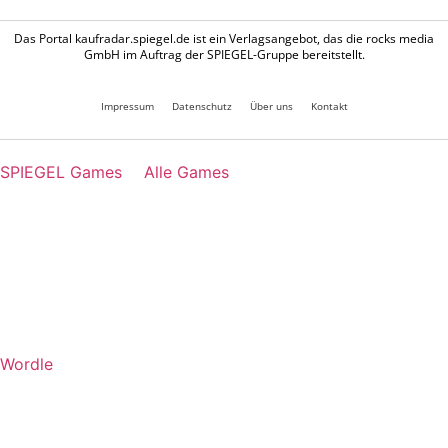
Das Portal kaufradar.spiegel.de ist ein Verlagsangebot, das die rocks media
GmbH im Auftrag der SPIEGEL-Gruppe bereitstellt.
Impressum
Datenschutz
Über uns
Kontakt
SPIEGEL Games
Alle Games
Wordle