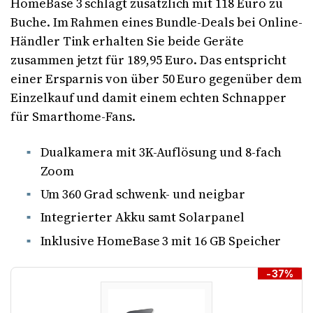
HomeBase 3 schlägt zusätzlich mit 118 Euro zu
Buche. Im Rahmen eines Bundle-Deals bei Online-
Händler Tink erhalten Sie beide Geräte
zusammen jetzt für 189,95 Euro. Das entspricht
einer Ersparnis von über 50 Euro gegenüber dem
Einzelkauf und damit einem echten Schnapper
für Smarthome-Fans.
Dualkamera mit 3K-Auflösung und 8-fach
Zoom
Um 360 Grad schwenk- und neigbar
Integrierter Akku samt Solarpanel
Inklusive HomeBase 3 mit 16 GB Speicher
-37%