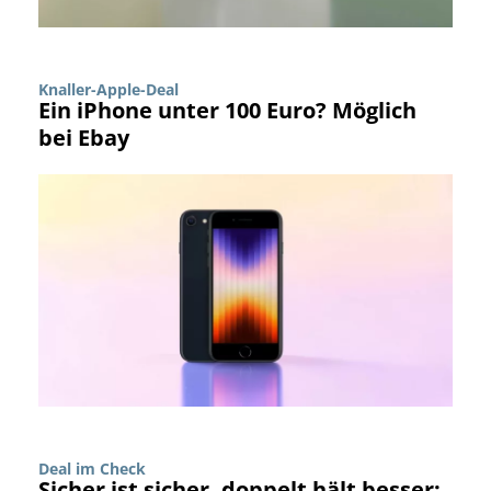
Knaller-Apple-Deal
Ein iPhone unter 100 Euro? Möglich
bei Ebay
Deal im Check
Sicher ist sicher, doppelt hält besser: