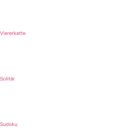
Viererkette
Solitär
Sudoku