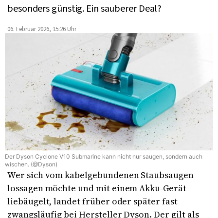
besonders günstig. Ein sauberer Deal?
06. Februar 2026, 15:26 Uhr
Der Dyson Cyclone V10 Submarine kann nicht nur saugen, sondern auch
wischen. (@Dyson)
Wer sich vom kabelgebundenen Staubsaugen
lossagen möchte und mit einem Akku-Gerät
liebäugelt, landet früher oder später fast
zwangsläufig bei Hersteller Dyson. Der gilt als