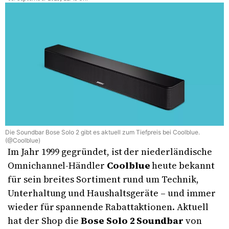
Die Soundbar Bose Solo 2 gibt es aktuell zum Tiefpreis bei Coolblue.
(@Coolblue)
Im Jahr 1999 gegründet, ist der niederländische
Omnichannel-Händler
Coolblue
heute bekannt
für sein breites Sortiment rund um Technik,
Unterhaltung und Haushaltsgeräte – und immer
wieder für spannende Rabattaktionen. Aktuell
hat der Shop die
Bose Solo 2 Soundbar
von