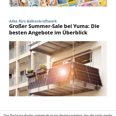
Alles fürs Balkonkraftwerk
Großer Summer-Sale bei Yuma: Die
besten Angebote im Überblick
Das Portal kaufradar.spiegel.de ist ein Verlagsangebot, das die rocks media