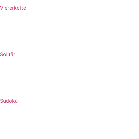
Viererkette
Solitär
Sudoku