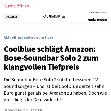
Suche öffnen
In Kooperation mit
ANZEIGE
Aktuell nirgendwo günstiger
Coolblue schlägt Amazon:
Bose-Soundbar Solo 2 zum
klangvollen Tiefpreis
Die Soundbar Bose Solo 2 soll für besseren TV-
Sound sorgen – und ist bei Coolblue derzeit zehn
Euro günstiger als bei Amazon zu haben. Doch wie
gut klingt der Deal wirklich?
08. September 2025, 12:43 Uhr