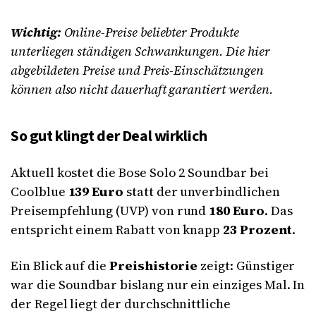
Wichtig:
Online-Preise beliebter Produkte
unterliegen ständigen Schwankungen. Die hier
abgebildeten Preise und Preis-Einschätzungen
können also nicht dauerhaft garantiert werden.
So gut klingt der Deal wirklich
Aktuell kostet die Bose Solo 2 Soundbar bei
Coolblue
139 Euro
statt der unverbindlichen
Preisempfehlung (UVP) von rund
180 Euro
. Das
entspricht einem Rabatt von knapp
23 Prozent
.
Ein Blick auf die
Preishistorie
zeigt: Günstiger
war die Soundbar bislang nur ein einziges Mal. In
der Regel liegt der durchschnittliche