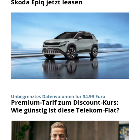
Skoda Epiq jetzt leasen
Unbegrenztes Datenvolumen für 34,99 Euro
Premium-Tarif zum Discount-Kurs:
Wie günstig ist diese Telekom-Flat?