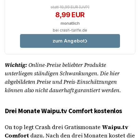
statt 19,99 EUR
(UVP)
8,99 EUR
monatlich
bei crash-tarife.de
zum Angebot
Wichtig:
Online-Preise beliebter Produkte
unterliegen ständigen Schwankungen. Die hier
abgebildeten Preise und Preis-Einschätzungen
können also nicht dauerhaft garantiert werden.
Drei Monate Waipu.tv Comfort kostenlos
On top legt Crash drei Gratismonate
Waipu.tv
Comfort
dazu. Nach den drei Monaten kostet die