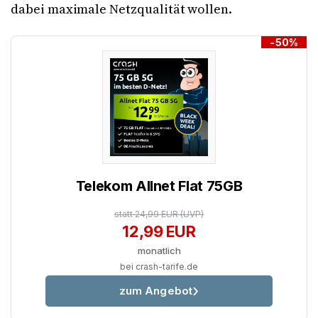
dabei maximale Netzqualität wollen.
-50%
Telekom Allnet Flat 75GB
statt 24,99 EUR
(UVP)
12,99 EUR
monatlich
bei crash-tarife.de
zum Angebot