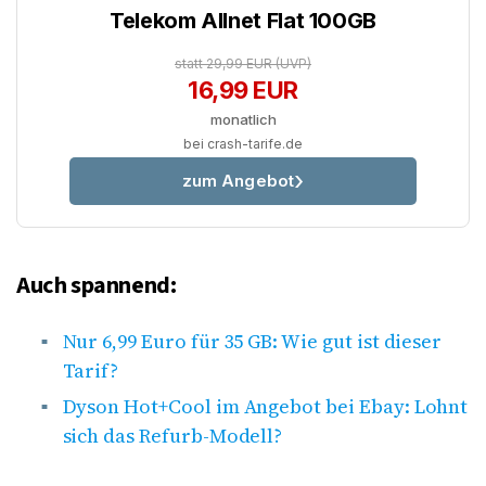
Telekom Allnet Flat 100GB
statt 29,99 EUR
(UVP)
16,99 EUR
monatlich
bei crash-tarife.de
zum Angebot
Auch spannend:
Nur 6,99 Euro für 35 GB: Wie gut ist dieser
Tarif?
Dyson Hot+Cool im Angebot bei Ebay: Lohnt
sich das Refurb-Modell?