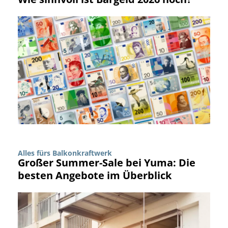
Alles fürs Balkonkraftwerk
Großer Summer-Sale bei Yuma: Die
besten Angebote im Überblick