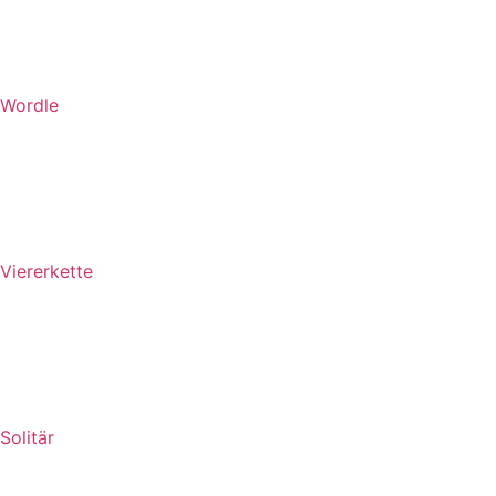
Wordle
Viererkette
Solitär