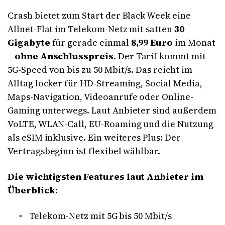
Crash bietet zum Start der Black Week eine
Allnet-Flat im Telekom-Netz mit satten
30
Gigabyte
für gerade einmal
8,99 Euro
im Monat
–
ohne Anschlusspreis
. Der Tarif kommt mit
5G-Speed von bis zu 50 Mbit/s. Das reicht im
Alltag locker für HD-Streaming, Social Media,
Maps-Navigation, Videoanrufe oder Online-
Gaming unterwegs. Laut Anbieter sind außerdem
VoLTE, WLAN-Call, EU-Roaming und die Nutzung
als eSIM inklusive. Ein weiteres Plus: Der
Vertragsbeginn ist flexibel wählbar.
Die wichtigsten Features laut Anbieter im
Überblick:
Telekom-Netz mit 5G bis 50 Mbit/s