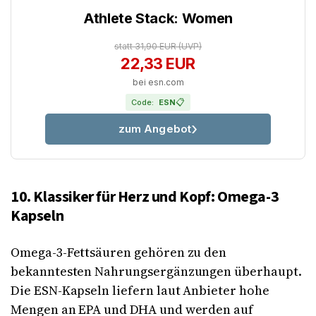
Athlete Stack: Women
statt 31,90 EUR
(UVP)
22,33 EUR
bei esn.com
📋
Code:
ESN
zum Angebot
10. Klassiker für Herz und Kopf: Omega-3
Kapseln
Omega-3-Fettsäuren gehören zu den
bekanntesten Nahrungsergänzungen überhaupt.
Die ESN-Kapseln liefern laut Anbieter hohe
Mengen an EPA und DHA und werden auf