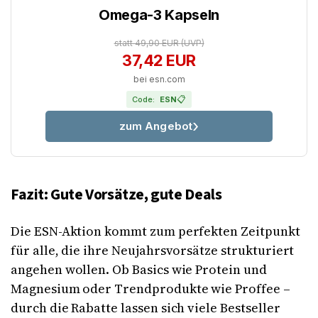
Omega-3 Kapseln
statt 49,90 EUR
(UVP)
37,42 EUR
bei esn.com
📋
Code:
ESN
zum Angebot
Fazit: Gute Vorsätze, gute Deals
Die ESN-Aktion kommt zum perfekten Zeitpunkt
für alle, die ihre Neujahrsvorsätze strukturiert
angehen wollen. Ob Basics wie Protein und
Magnesium oder Trendprodukte wie Proffee –
durch die Rabatte lassen sich viele Bestseller