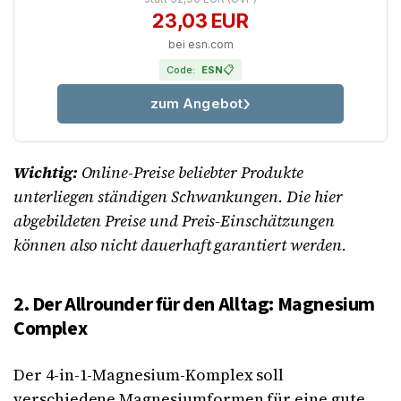
23,03 EUR
bei esn.com
📋
Code:
ESN
zum Angebot
Wichtig:
Online-Preise beliebter Produkte
unterliegen ständigen Schwankungen. Die hier
abgebildeten Preise und Preis-Einschätzungen
können also nicht dauerhaft garantiert werden.
2. Der Allrounder für den Alltag: Magnesium
Complex
Der 4-in-1-Magnesium-Komplex soll
verschiedene Magnesiumformen für eine gute