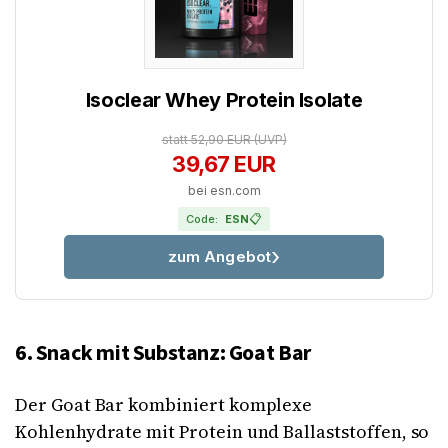
Isoclear Whey Protein Isolate
statt 52,90 EUR
(UVP)
39,67 EUR
bei esn.com
📋
Code:
ESN
zum Angebot
6. Snack mit Substanz: Goat Bar
Der Goat Bar kombiniert komplexe
Kohlenhydrate mit Protein und Ballaststoffen, so