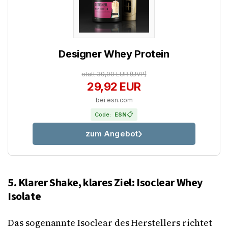
Designer Whey Protein
statt 39,90 EUR
(UVP)
29,92 EUR
bei esn.com
📋
Code:
ESN
zum Angebot
5. Klarer Shake, klares Ziel: Isoclear Whey
Isolate
Das sogenannte Isoclear des Herstellers richtet