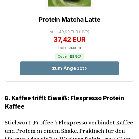
Protein Matcha Latte
statt 49,90 EUR
(UVP)
37,42 EUR
bei esn.com
📋
Code:
ESN
zum Angebot
8. Kaffee trifft Eiweiß: Flexpresso Protein
Kaffee
Stichwort „Proffee“: Flexpresso verbindet Kaffee
und Protein in einem Shake. Praktisch für den