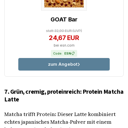
GOAT Bar
statt 32,90 EUR
(UVP)
24,67 EUR
bei esn.com
📋
Code:
ESN
zum Angebot
7. Grün, cremig, proteinreich: Protein Matcha
Latte
Matcha trifft Protein: Dieser Latte kombiniert
echtes japanisches Matcha-Pulver mit einem