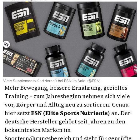
Viele Supplements sind derzeit bei ESN im Sale. (@ESN)
Mehr Bewegung, bessere Ernährung, gezieltes
Training – zum Jahresbeginn nehmen sich viele
vor, Körper und Alltag neu zu sortieren. Genau
hier setzt
ESN (Elite Sports Nutrients)
an. Der
deutsche Hersteller gehört seit Jahren zu den
bekanntesten Marken im
Sporternährungsbereich und steht für geprüfte