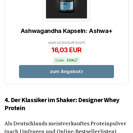
Ashwagandha Kapseln: Ashwa+
statt 22,90 EUR
(UVP)
16,03 EUR
📋
Code:
ESN
zum Angebot
4. Der Klassiker im Shaker: Designer Whey
Protein
Als Deutschlands meistverkauftes Proteinpulver
(nach Umfragen und Online-Bestsellerlisten)