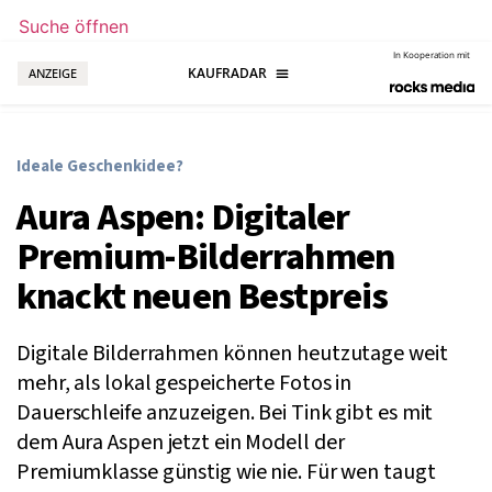
Suche öffnen
In Kooperation mit
ANZEIGE
Ideale Geschenkidee?
Aura Aspen: Digitaler
Premium-Bilderrahmen
knackt neuen Bestpreis
Digitale Bilderrahmen können heutzutage weit
mehr, als lokal gespeicherte Fotos in
Dauerschleife anzuzeigen. Bei Tink gibt es mit
dem Aura Aspen jetzt ein Modell der
Premiumklasse günstig wie nie. Für wen taugt