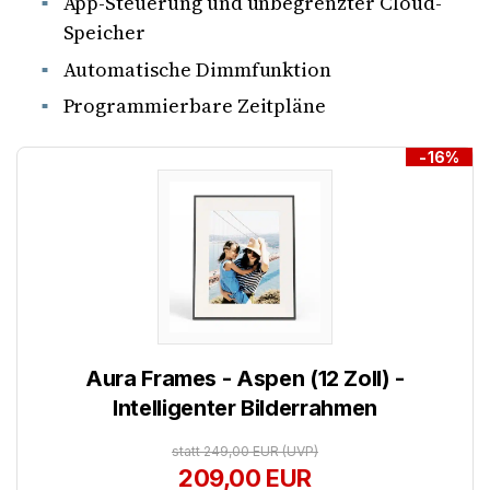
App-Steuerung und unbegrenzter Cloud-
Speicher
Automatische Dimmfunktion
Programmierbare Zeitpläne
-16%
Aura Frames - Aspen (12 Zoll) -
Intelligenter Bilderrahmen
statt 249,00 EUR
(UVP)
209,00 EUR