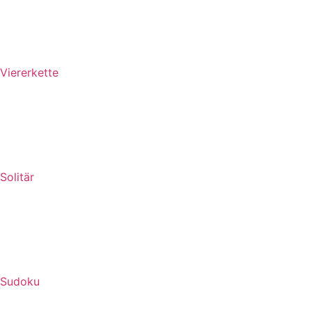
Viererkette
Solitär
Sudoku