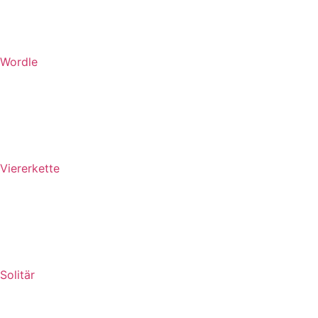
Wordle
Viererkette
Solitär