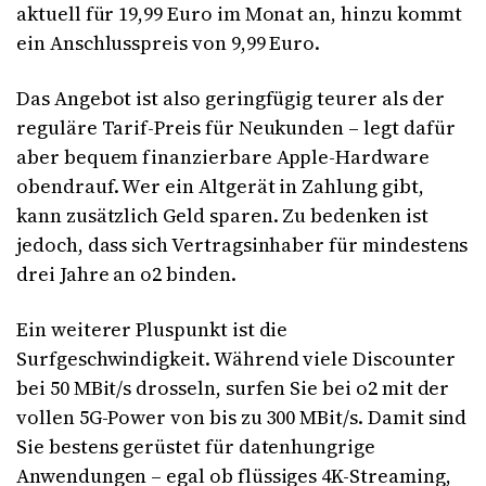
aktuell für 19,99 Euro im Monat an, hinzu kommt
ein Anschlusspreis von 9,99 Euro.
Das Angebot ist also geringfügig teurer als der
reguläre Tarif-Preis für Neukunden – legt dafür
aber bequem finanzierbare Apple-Hardware
obendrauf. Wer ein Altgerät in Zahlung gibt,
kann zusätzlich Geld sparen. Zu bedenken ist
jedoch, dass sich Vertragsinhaber für mindestens
drei Jahre an o2 binden.
Ein weiterer Pluspunkt ist die
Surfgeschwindigkeit. Während viele Discounter
bei 50 MBit/s drosseln, surfen Sie bei o2 mit der
vollen 5G-Power von bis zu 300 MBit/s. Damit sind
Sie bestens gerüstet für datenhungrige
Anwendungen – egal ob flüssiges 4K-Streaming,