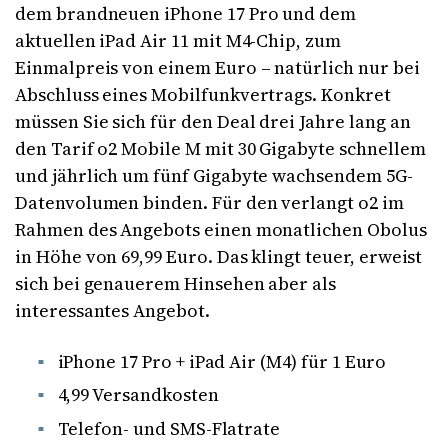
dem brandneuen iPhone 17 Pro und dem
aktuellen iPad Air 11 mit M4-Chip, zum
Einmalpreis von einem Euro – natürlich nur bei
Abschluss eines Mobilfunkvertrags. Konkret
müssen Sie sich für den Deal drei Jahre lang an
den Tarif o2 Mobile M mit 30 Gigabyte schnellem
und jährlich um fünf Gigabyte wachsendem 5G-
Datenvolumen binden. Für den verlangt o2 im
Rahmen des Angebots einen monatlichen Obolus
in Höhe von 69,99 Euro. Das klingt teuer, erweist
sich bei genauerem Hinsehen aber als
interessantes Angebot.
iPhone 17 Pro + iPad Air (M4) für 1 Euro
4,99 Versandkosten
Telefon- und SMS-Flatrate