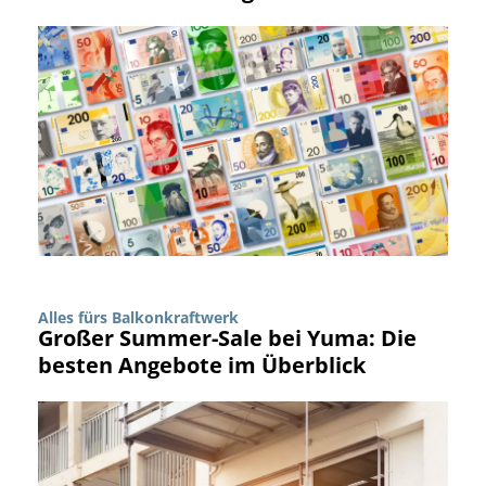
Alles fürs Balkonkraftwerk
Großer Summer-Sale bei Yuma: Die
besten Angebote im Überblick