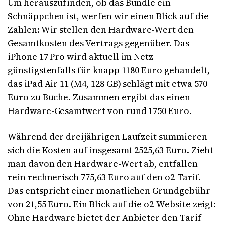
Um herauszufinden, ob das Bundle ein
Schnäppchen ist, werfen wir einen Blick auf die
Zahlen: Wir stellen den Hardware-Wert den
Gesamtkosten des Vertrags gegenüber. Das
iPhone 17 Pro wird aktuell im Netz
günstigstenfalls für knapp 1180 Euro gehandelt,
das iPad Air 11 (M4, 128 GB) schlägt mit etwa 570
Euro zu Buche. Zusammen ergibt das einen
Hardware-Gesamtwert von rund 1750 Euro.
Während der dreijährigen Laufzeit summieren
sich die Kosten auf insgesamt 2525,63 Euro. Zieht
man davon den Hardware-Wert ab, entfallen
rein rechnerisch 775,63 Euro auf den o2-Tarif.
Das entspricht einer monatlichen Grundgebühr
von 21,55 Euro. Ein Blick auf die o2-Website zeigt:
Ohne Hardware bietet der Anbieter den Tarif