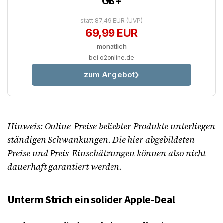
GB+
statt 87,49 EUR
(UVP)
69,99 EUR
monatlich
bei o2online.de
zum Angebot
Hinweis: Online-Preise beliebter Produkte unterliegen
ständigen Schwankungen. Die hier abgebildeten
Preise und Preis-Einschätzungen können also nicht
dauerhaft garantiert werden.
Unterm Strich ein solider Apple-Deal