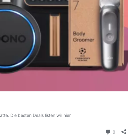
e. Die besten Deals listen wir hier.
Kommenta
0