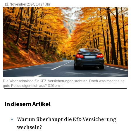
12. November 2024, 14:27 Uhr
Die Wechselsaison für KFZ-Versicherungen steht an. Doch was macht eine
gute Police eigentlich aus? (@Gemini)
In diesem Artikel
Warum überhaupt die Kfz-Versicherung
wechseln?