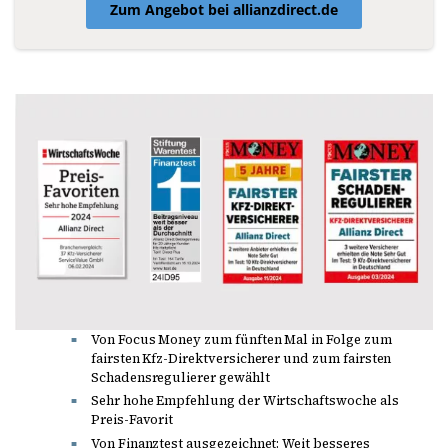
Zum Angebot bei allianzdirect.de
Von Focus Money zum fünften Mal in Folge zum
fairsten Kfz-Direktversicherer und zum fairsten
Schadensregulierer gewählt
Sehr hohe Empfehlung der Wirtschaftswoche als
Preis-Favorit
Von Finanztest ausgezeichnet: Weit besseres