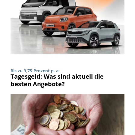
Bis zu 3,75 Prozent p. a.
Tagesgeld: Was sind aktuell die
besten Angebote?